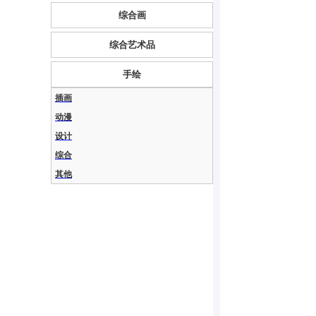
综合画
综合艺术品
手绘
插画
动漫
设计
综合
其他