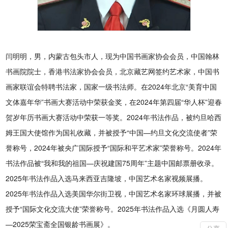
闫明明，男，内蒙古包头市人，现为中国书画家协会会员，中国翰林
书画院院士，香港书法家协会会员，北京藏艺网签约艺术家，中国书
画家联谊会特聘书法家，国家一级书法师。在2024年北京“美育中国
文体嘉年华”书画大赛活动中荣获金奖，在2024年第四届“华人杯”迎春
贺岁年历书画大赛活动中荣获一等奖。2024年书法作品，被约旦哈西
姆王国大使馆作为国礼收藏，并被授予“中国—约旦文化交流使者”荣
誉称号，2024年被央广国际授予“国际和平艺术家”荣誉称号。2024年
书法作品被“我和我的祖国—庆祝建国75周年”主题中国邮票册收录。
2025年书法作品入选马来西亚吉隆坡，中国艺术名家视频展播。
2025年书法作品入选美国华尔街卫视，中国艺术名家环球展播，并被
授予“国际文化交流大使”荣誉称号。2025年书法作品入选《月圆人寿
—2025荣宝斋全国银龄书画展》。