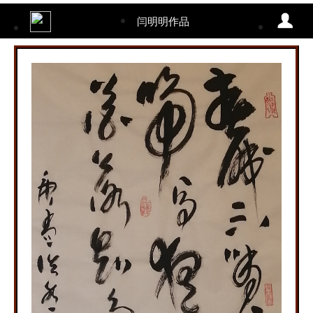
闫明明作品