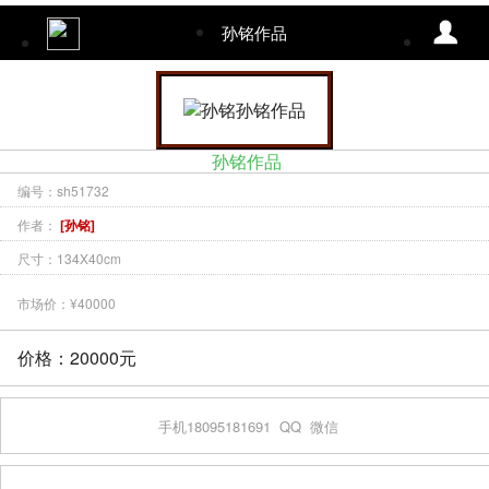
孙铭作品
孙铭作品
编号：sh51732
作者：
[孙铭]
尺寸：134X40cm
市场价：¥40000
价格：20000元
手机18095181691
QQ
微信