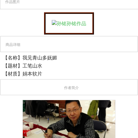
作品图片
商品详细
【名称】我见青山多妩媚
【题材】工笔山水
【材质】娟本软片
作者简介